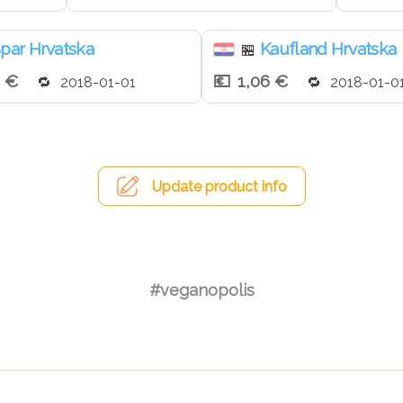
par Hrvatska
Kaufland Hrvatska
🏪
6 €
1,06 €
2018-01-01
2018-01-0
Update product info
#veganopolis