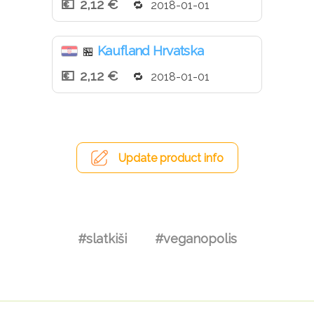
2,12 €
2018-01-01
Kaufland Hrvatska
🏪
2,12 €
2018-01-01
Update product info
#slatkiši
#veganopolis