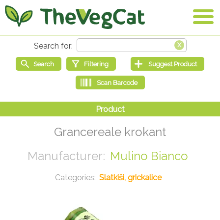
Grancereale krokant
Mulino Bianco
Slatkiši, grickalice