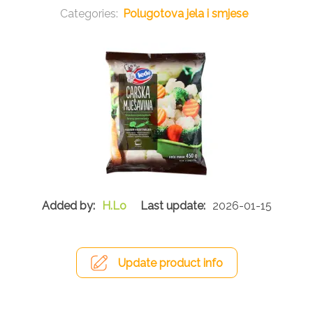
Polugotova jela i smjese
H.Lo
2026-01-15
Update product info