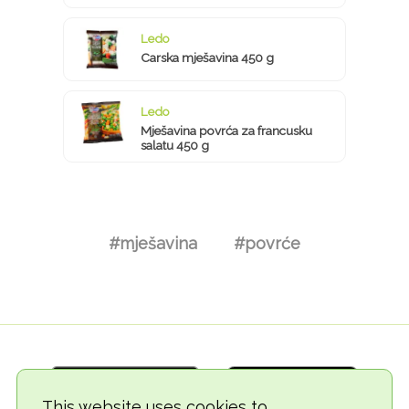
Ledo
Carska mješavina 450 g
Ledo
Mješavina povrća za francusku
salatu 450 g
#mješavina
#povrće
This website uses cookies to