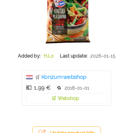
H.Lo
2026-01-15
Konzum webshop
🛒
1,99 €
2018-01-01
Webshop