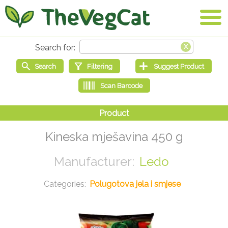
Kineska mješavina 450 g
Ledo
Polugotova jela i smjese