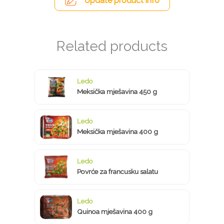
Update product info
Ledo
Meksička mješavina 450 g
Ledo
Meksička mješavina 400 g
Ledo
Povrće za francusku salatu
Ledo
Quinoa mješavina 400 g