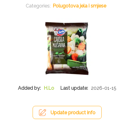
Polugotova jela i smjese
H.Lo
2026-01-15
Update product info