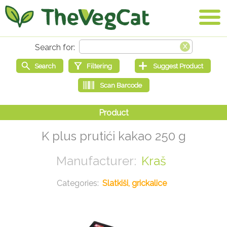
K plus prutići kakao 250 g
Kraš
Slatkiši, grickalice