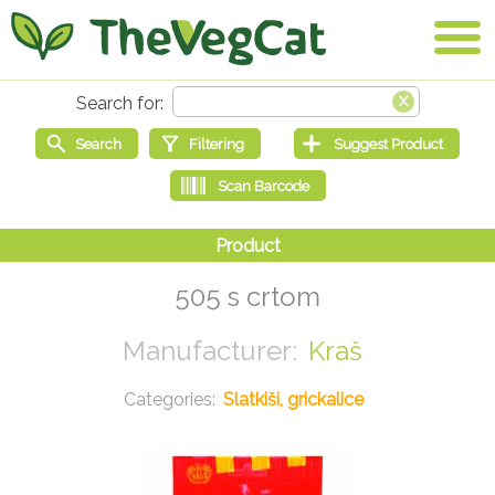
505 s crtom
Kraš
Slatkiši, grickalice