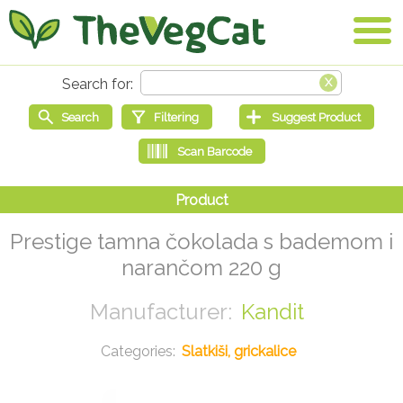
Prestige tamna čokolada s bademom i
narančom 220 g
Kandit
Slatkiši, grickalice