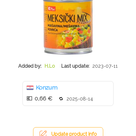
H.Lo
2023-07-11
Konzum
0,66 €
2025-08-14
Update product info