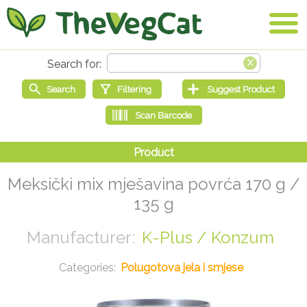
Meksički mix mješavina povrća 170 g /
135 g
K-Plus / Konzum
Polugotova jela i smjese