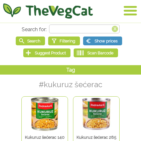
#kukuruz šećerac
Kukuruz šećerac 140
Kukuruz šećerac 285