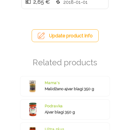
2,65 €
2018-01-01
Update product info
Mama's
Malidžano ajvar blagi 350 g
Podravka
Ajvar blagi 350 g
Ultra plus