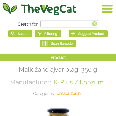
Malidžano ajvar blagi 350 g
K-Plus / Konzum
Umaci, začini