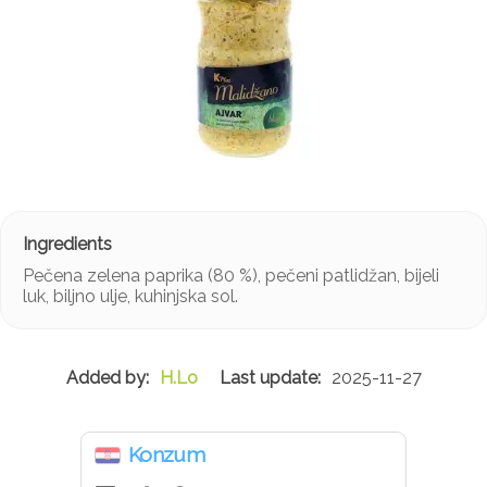
Pečena zelena paprika (80 %), pečeni patlidžan, bijeli
luk, biljno ulje, kuhinjska sol.
H.Lo
2025-11-27
Konzum