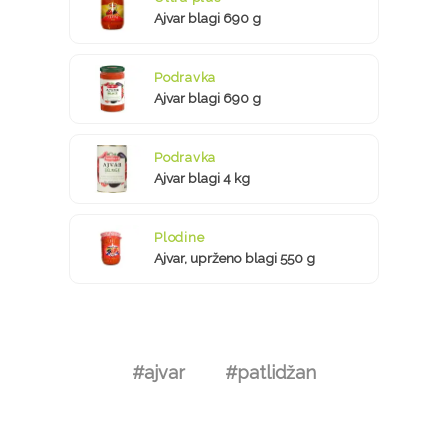
Ajvar blagi 690 g
Podravka
Ajvar blagi 690 g
Podravka
Ajvar blagi 4 kg
Plodine
Ajvar, uprženo blagi 550 g
#ajvar
#patlidžan