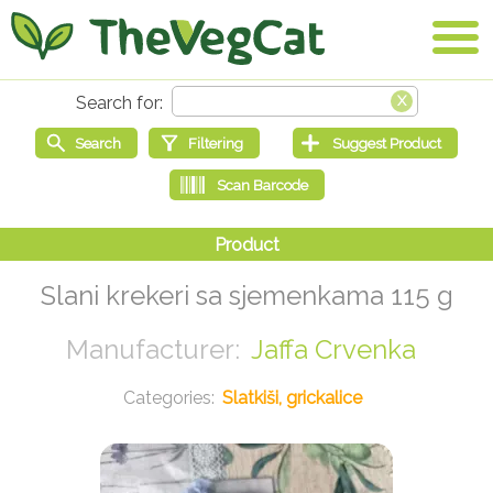
Slani krekeri sa sjemenkama 115 g
Jaffa Crvenka
Slatkiši, grickalice