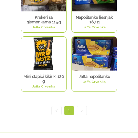
Krekeri sa
Napolitanke lješnjak
sjemenkama 115 g
187 g
Jaffa Crvenka
Jaffa Crvenka
Mini štapići kikiriki 120
Jaffa napolitanke
g
Jaffa Crvenka
Jaffa Crvenka
<
1
>