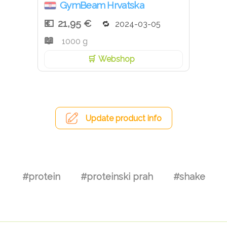
GymBeam Hrvatska
21,95 €
2024-03-05
1000 g
Webshop
Update product info
#protein
#proteinski prah
#shake