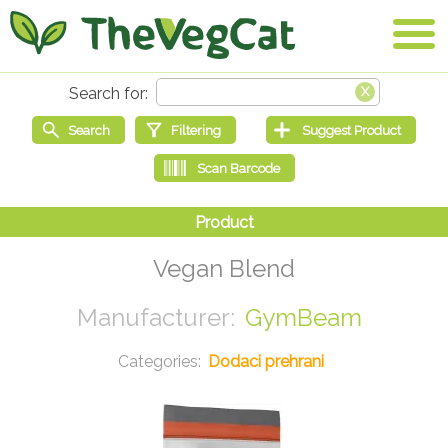
Vegan Blend
GymBeam
Dodaci prehrani