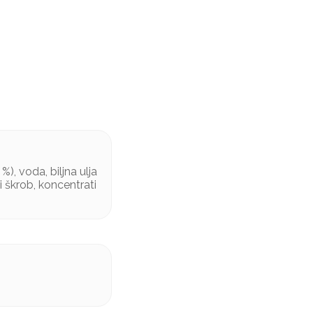
), voda, biljna ulja
i škrob, koncentrati