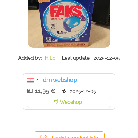
H.Lo
2025-12-05
dm webshop
🛒
11,95 €
2025-12-05
Webshop