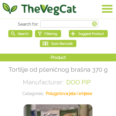
Tortilje od pšeničnog brašna 370 g
DOO PIP
Polugotova jela i smjese