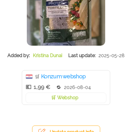
Kristina Dunai
2025-05-28
Konzum webshop
🛒
1,99 €
2026-08-04
Webshop