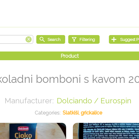
oladni bomboni s kavom 2
Dolciando / Eurospin
Slatkiši, grickalice