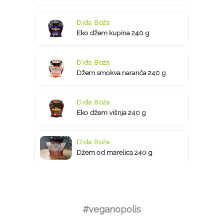
Dida Boža
Eko džem kupina 240 g
Dida Boža
Džem smokva naranča 240 g
Dida Boža
Eko džem višnja 240 g
Dida Boža
Džem od marelica 240 g
#veganopolis