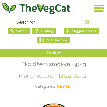
Eko džem smokva 240 g
Dida Boža
Namazi