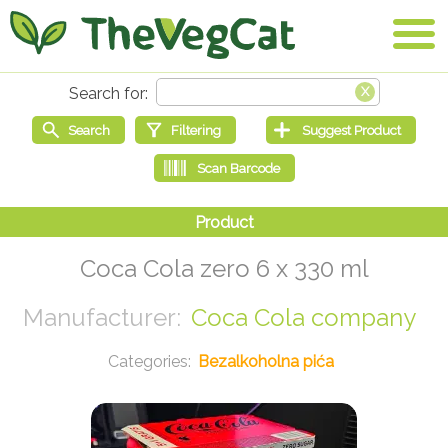
Coca Cola zero 6 x 330 ml
Coca Cola company
Bezalkoholna pića