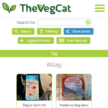
#šlag
Šlag 5+ (500 ml)
Prašak za šlag penu