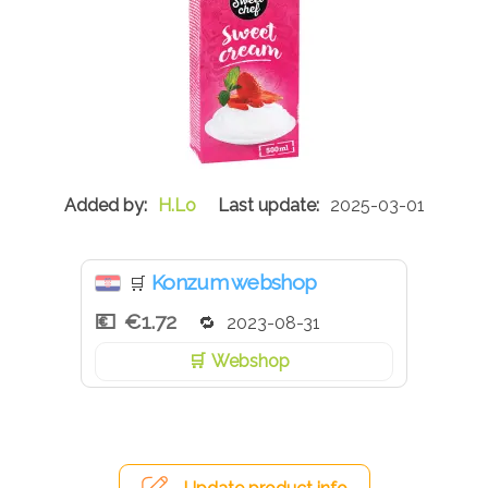
H.Lo
2025-03-01
Konzum webshop
🛒
€1.72
2023-08-31
Webshop