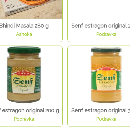
Bhindi Masala 280 g
Senf estragon original 
Ashoka
Podravka
 estragon original 200 g
Senf estragon original 
Podravka
Podravka