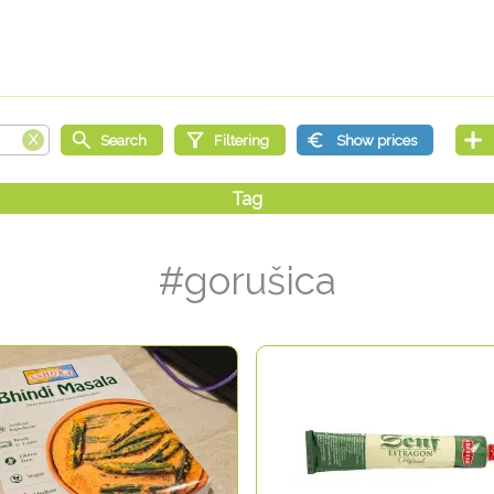
#gorušica