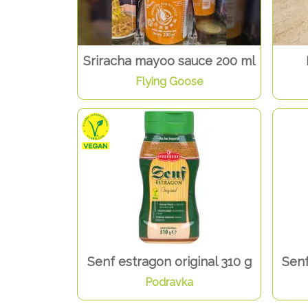
Sriracha mayoo sauce 200 ml
Flying Goose
Senf estragon original 310 g
Senf
Podravka