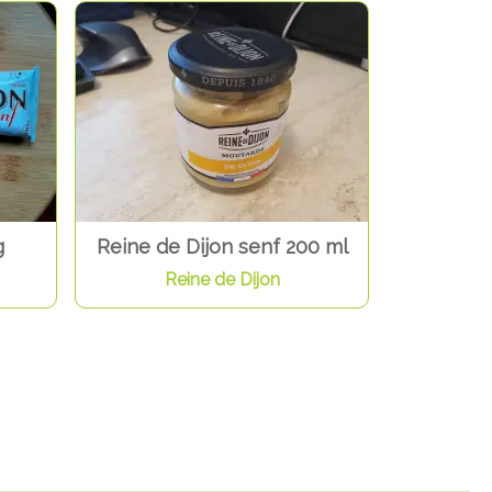
g
Reine de Dijon senf 200 ml
Reine de Dijon