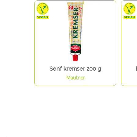
Senf kremser 200 g
Mautner