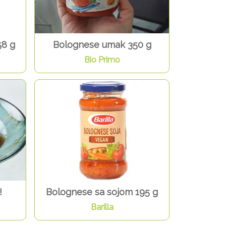
58 g
Bolognese umak 350 g
Bio Primo
!
Bolognese sa sojom 195 g
Barilla