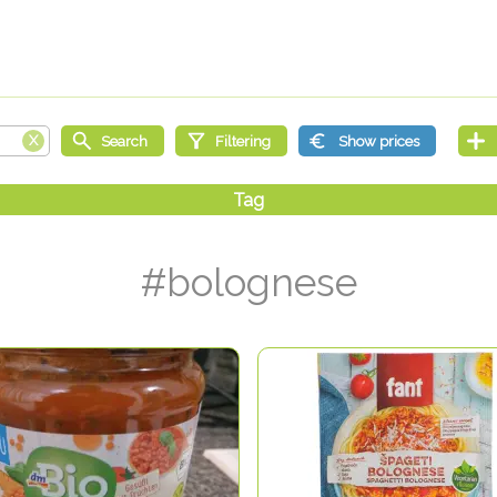
#bolognese