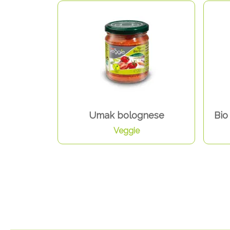
Umak bolognese
Bio
Veggie