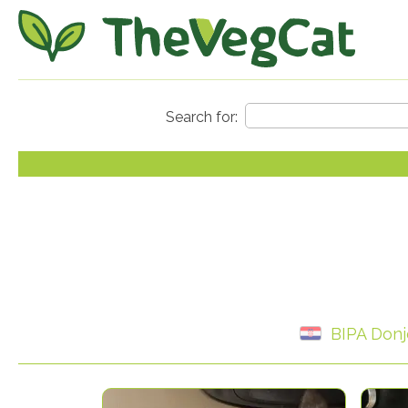
BIPA Donj