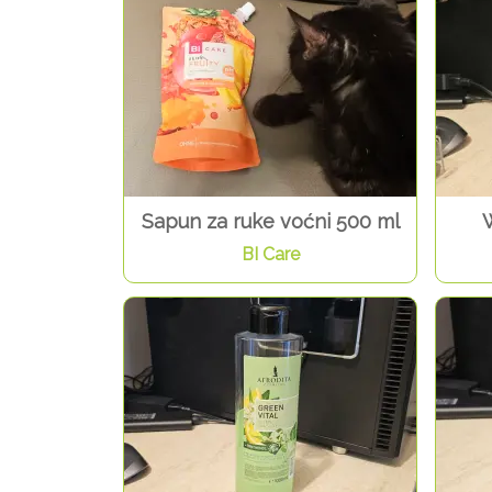
Sapun za ruke voćni 500 ml
BI Care