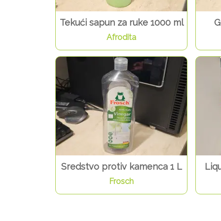
Tekući sapun za ruke 1000 ml
G
Afrodita
Sredstvo protiv kamenca 1 L
Liq
Frosch