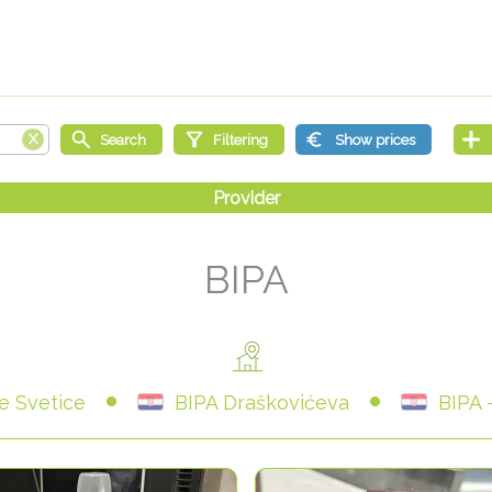
BIPA
e Svetice
BIPA Draškovićeva
BIPA 