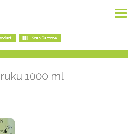
 ruku 1000 ml