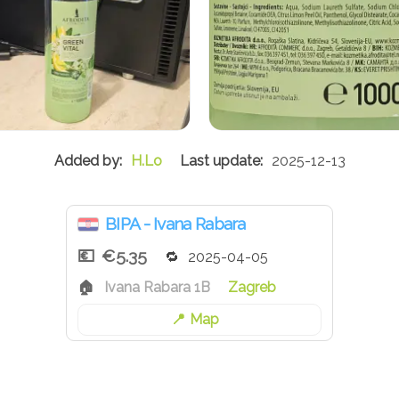
H.Lo
2025-12-13
BIPA - Ivana Rabara
€5.35
2025-04-05
Ivana Rabara 1B
Zagreb
Map