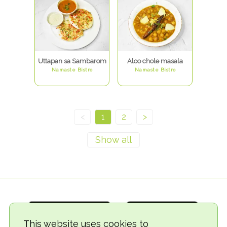
Uttapan sa Sambarom
Aloo chole masala
Namaste Bistro
Namaste Bistro
<
1
2
>
This website uses cookies to