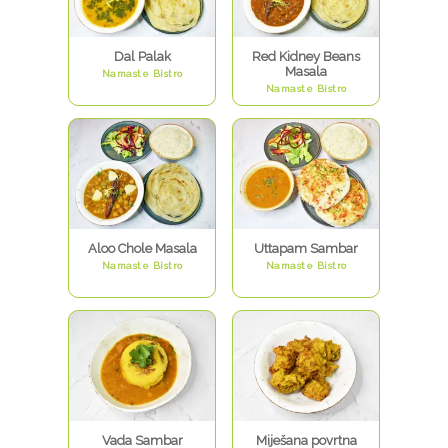
Dal Palak
Red Kidney Beans
Masala
Namaste Bistro
Namaste Bistro
Aloo Chole Masala
Uttapam Sambar
Namaste Bistro
Namaste Bistro
Vada Sambar
Miješana povrtna