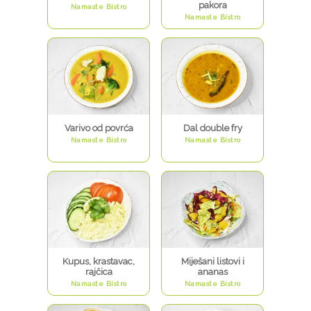
pakora
Namaste Bistro
Namaste Bistro
Varivo od povrća
Dal double fry
Namaste Bistro
Namaste Bistro
Kupus, krastavac,
Miješani listovi i
rajčica
ananas
Namaste Bistro
Namaste Bistro