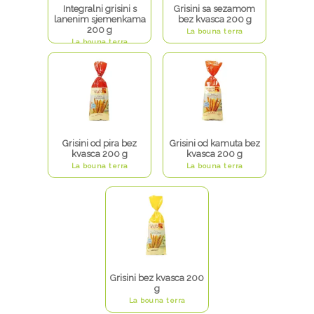
Integralni grisini s
Grisini sa sezamom
lanenim sjemenkama
bez kvasca 200 g
200 g
La bouna terra
La bouna terra
Grisini od pira bez
Grisini od kamuta bez
kvasca 200 g
kvasca 200 g
La bouna terra
La bouna terra
Grisini bez kvasca 200
g
La bouna terra