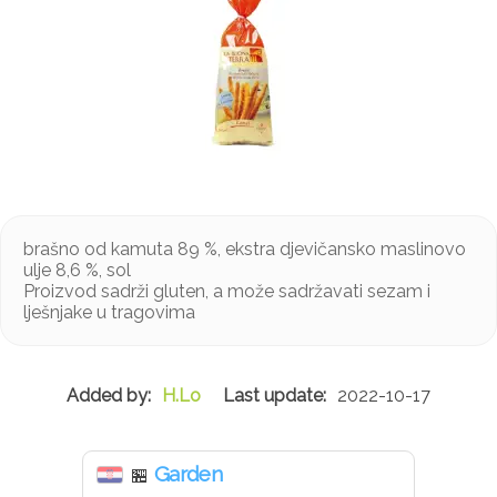
brašno od kamuta 89 %, ekstra djevičansko maslinovo
ulje 8,6 %, sol
Proizvod sadrži gluten, a može sadržavati sezam i
lješnjake u tragovima
H.Lo
2022-10-17
Garden
🏪