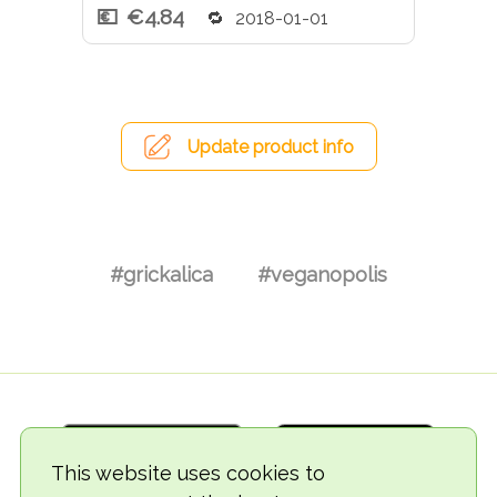
€4.84
2018-01-01
Update product info
#grickalica
#veganopolis
This website uses cookies to