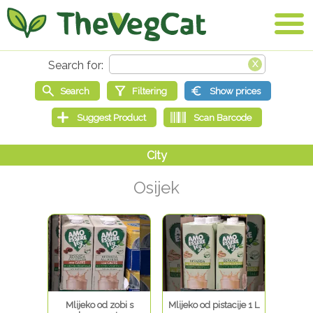
Osijek
Mlijeko od zobi s
Mlijeko od pistacije 1 L