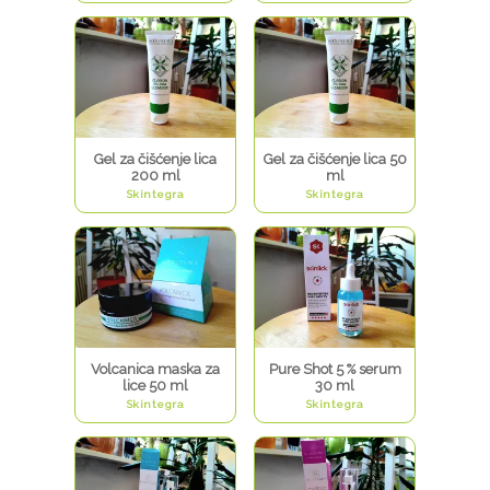
Gel za čišćenje lica
Gel za čišćenje lica 50
200 ml
ml
Skintegra
Skintegra
Volcanica maska za
Pure Shot 5 % serum
lice 50 ml
30 ml
Skintegra
Skintegra