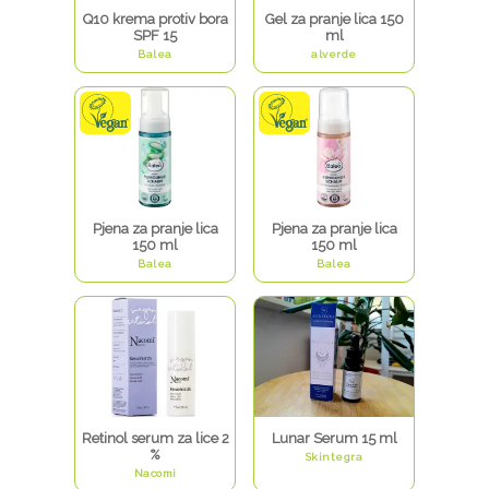
Q10 krema protiv bora
Gel za pranje lica 150
SPF 15
ml
Balea
alverde
Pjena za pranje lica
Pjena za pranje lica
150 ml
150 ml
Balea
Balea
Retinol serum za lice 2
Lunar Serum 15 ml
%
Skintegra
Nacomi