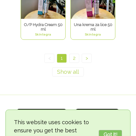
O/P Hydra Cream 50
Una krema za lice 50
ml
ml
Skintegra
Skintegra
<
1
2
>
This website uses cookies to
ensure you get the best
Got it!