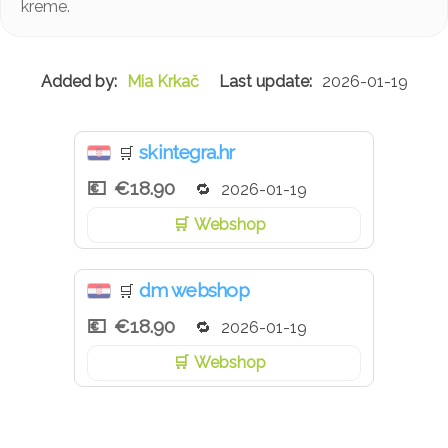
kreme.
Mia Krkač
2026-01-19
skintegra.hr
🛒
€18.90
2026-01-19
Webshop
dm webshop
🛒
€18.90
2026-01-19
Webshop