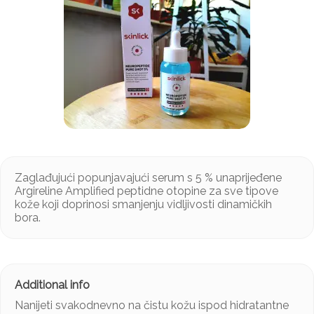
Zaglađujući popunjavajući serum s 5 % unaprijeđene
Argireline Amplified peptidne otopine za sve tipove
kože koji doprinosi smanjenju vidljivosti dinamičkih
bora.
Nanijeti svakodnevno na čistu kožu ispod hidratantne