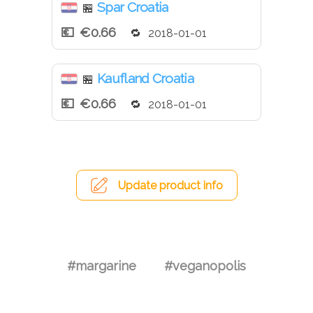
Spar Croatia
🏪
€0.66
2018-01-01
Kaufland Croatia
🏪
€0.66
2018-01-01
Update product info
#margarine
#veganopolis