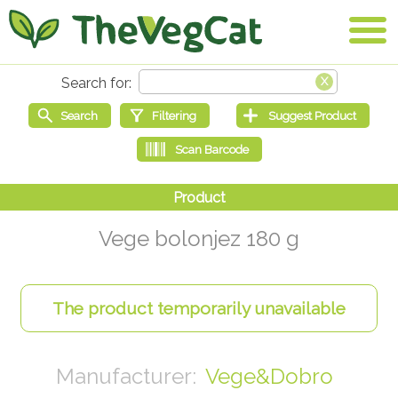
Vege bolonjez 180 g
Vege&Dobro