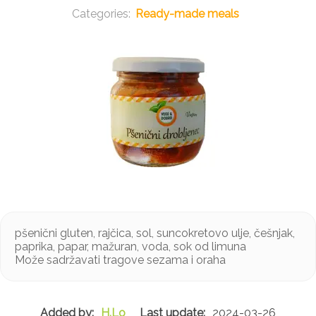
Ready-made meals
pšenični gluten, rajčica, sol, suncokretovo ulje, češnjak,
paprika, papar, mažuran, voda, sok od limuna
Može sadržavati tragove sezama i oraha
H.Lo
2024-03-26