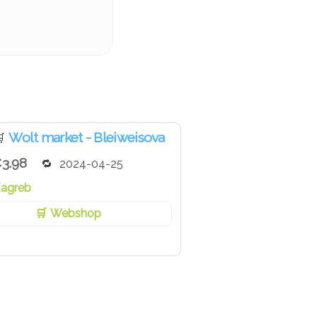
Wolt market - Bleiweisova

3.98
2024-04-25
agreb
Webshop