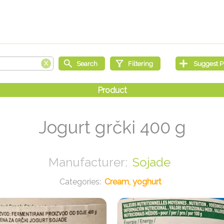
Jogurt grčki 400 g
Sojade
Cream, yoghurt