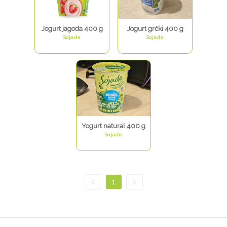
Jogurt jagoda 400 g
Jogurt grčki 400 g
Sojade
Sojade
Yogurt natural 400 g
Sojade
<
1
>