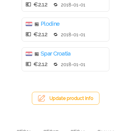
€2.12
2018-01-01
Plodine
🏪
€2.12
2018-01-01
Spar Croatia
🏪
€2.12
2018-01-01
Update product info