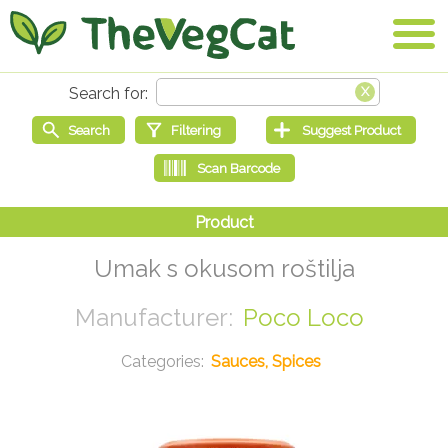
Umak s okusom roštilja
Poco Loco
Sauces, Spices