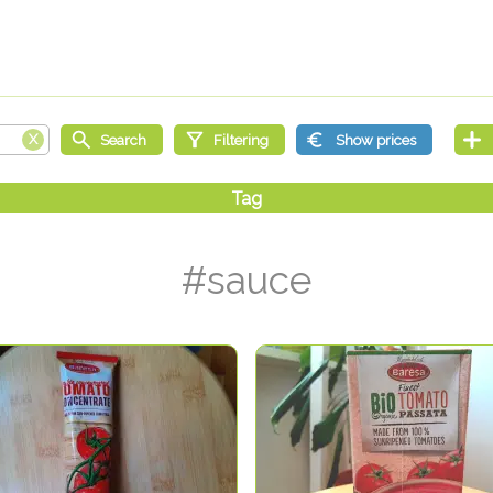
#sauce