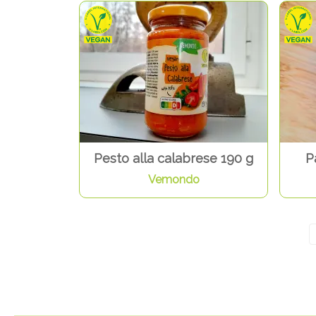
Pesto alla calabrese 190 g
P
Vemondo