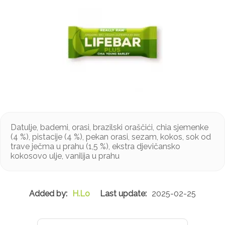
Datulje, bademi, orasi, brazilski oraščići, chia sjemenke
(4 %), pistacije (4 %), pekan orasi, sezam, kokos, sok od
trave ječma u prahu (1,5 %), ekstra djevičansko
kokosovo ulje, vanilija u prahu
H.Lo
2025-02-25