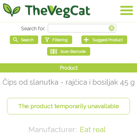
Čips od slanutka - rajčica i bosiljak 45 g
Eat real