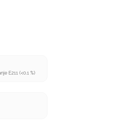
nje E211 (<0.1 %)