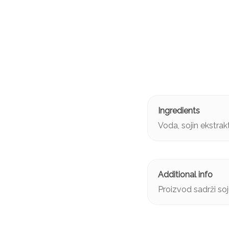
Voda, sojin ekstrak
Proizvod sadrži soj