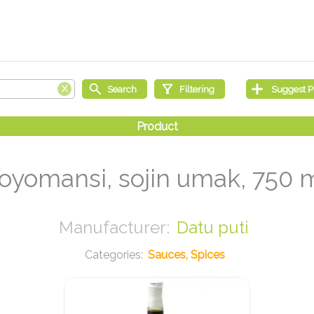
oyomansi, sojin umak, 750 
Datu puti
Sauces, Spices