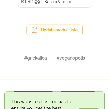
€1.99
2018-01-01
Update product info
#grickalica
#veganopolis
This website uses cookies to
ensure you get the best