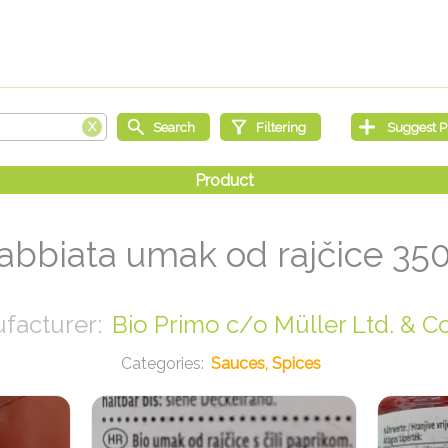
abbiata umak od rajčice 35
Bio Primo c/o Müller Ltd. & C
Sauces, Spices