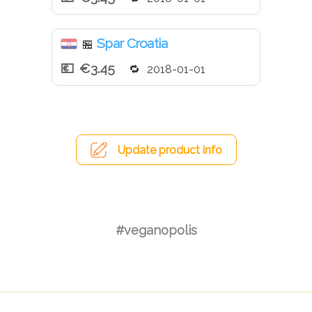
Spar Croatia
🏪
€3.45
2018-01-01
Update product info
#veganopolis