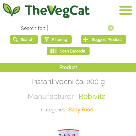
Instant voćni čaj 200 g
Bebivita
Baby Food