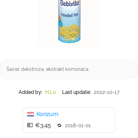
Šećer, dekstroza, ekstrakt komorača
H.Lo
2022-10-17
Konzum
€3.45
2018-01-01