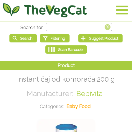
Instant čaj od komorača 200 g
Bebivita
Baby Food