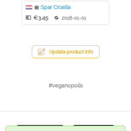
Spar Croatia
🏪
€3.45
2018-01-01
Update product info
#veganopolis