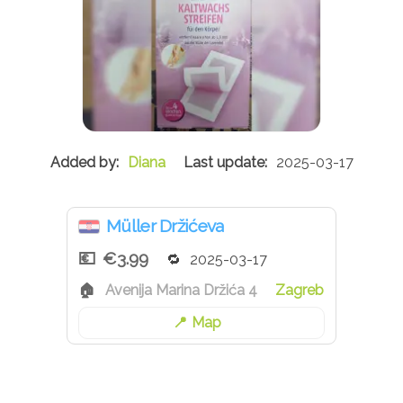
Diana
2025-03-17
Müller Držićeva
€3.99
2025-03-17
Avenija Marina Držića 4
Zagreb
Map