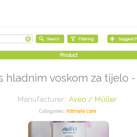
s hladnim voskom za tijelo 
Aveo / Müller
Intimate care