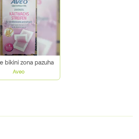
e bikini zona pazuha
Aveo