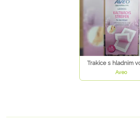
Trakice s hladnim 
Aveo