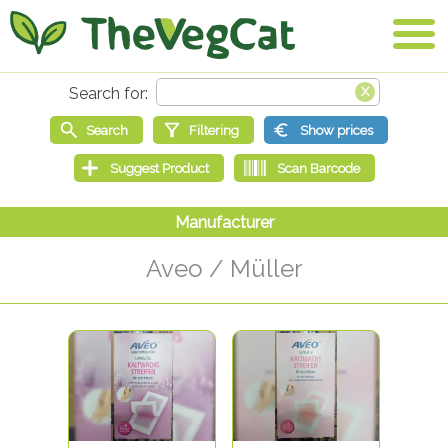
Aveo / Müller