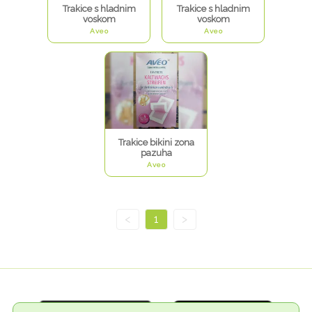
Trakice s hladnim
Trakice s hladnim
voskom
voskom
Aveo
Aveo
Trakice bikini zona
pazuha
Aveo
<
1
>