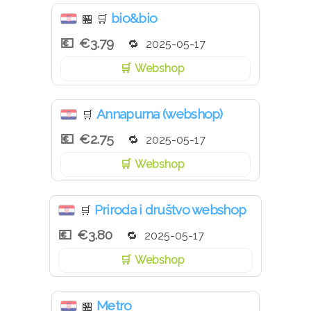
bio&bio
🏪
🛒
€3.79
2025-05-17
Webshop
Annapurna (webshop)
🛒
€2.75
2025-05-17
Webshop
Priroda i društvo webshop
🛒
€3.80
2025-05-17
Webshop
Metro
🏪