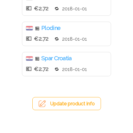
€2.72
2018-01-01
Plodine
🏪
€2.72
2018-01-01
Spar Croatia
🏪
€2.72
2018-01-01
Update product info