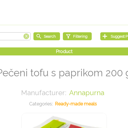
Pečeni tofu s paprikom 200 
Annapurna
Ready-made meals