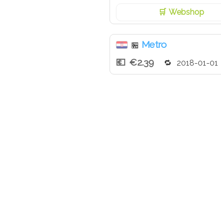
Webshop
Metro
🏪
€2.39
2018-01-01