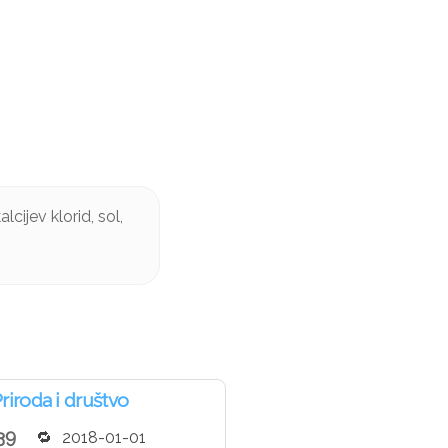
cijev klorid, sol,
riroda i društvo
39
2018-01-01